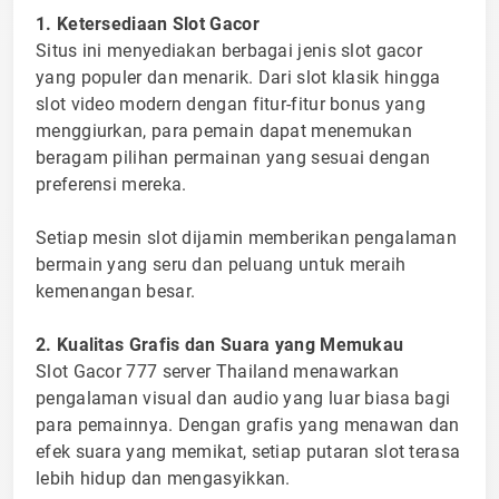
1. Ketersediaan Slot Gacor
Situs ini menyediakan berbagai jenis slot gacor
yang populer dan menarik. Dari slot klasik hingga
slot video modern dengan fitur-fitur bonus yang
menggiurkan, para pemain dapat menemukan
beragam pilihan permainan yang sesuai dengan
preferensi mereka.
Setiap mesin slot dijamin memberikan pengalaman
bermain yang seru dan peluang untuk meraih
kemenangan besar.
2. Kualitas Grafis dan Suara yang Memukau
Slot Gacor 777 server Thailand menawarkan
pengalaman visual dan audio yang luar biasa bagi
para pemainnya. Dengan grafis yang menawan dan
efek suara yang memikat, setiap putaran slot terasa
lebih hidup dan mengasyikkan.