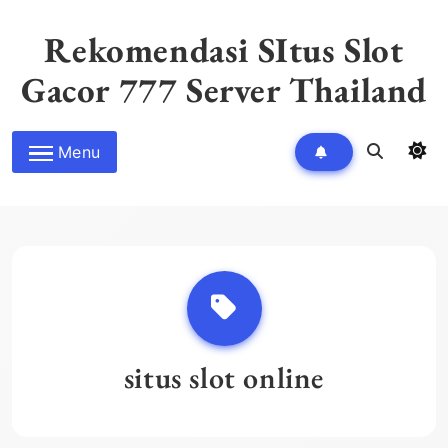
Skip
to
Rekomendasi SItus Slot
content
Gacor 777 Server Thailand
Menu
situs slot online