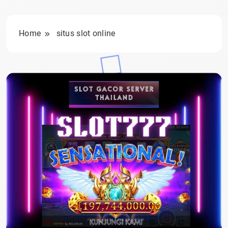
Home
situs slot online